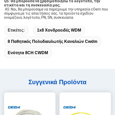
Q5: Θα μπορούσα να χρησιμοποιήσω το λογότυπο, την 
ετικέτα και τη συσκευασία μας;
A5: Ναι, θα μπορούσαμε να παρέχουμε την υπηρεσία cOem που 
σύμφωνα με τις απαιτήσεις σας, τα προϊόντα σχεδίου 
ονομάζουν, λογότυπο, PN, SN, συσκευασία.
Ετικέτες:
1x8 Χονδροειδές WDM
8 Παθητικός Πολυδιαυλωτής Καναλιών Cwdm
Ενότητα 8CH CWDM
Συγγενικά Προϊόντα