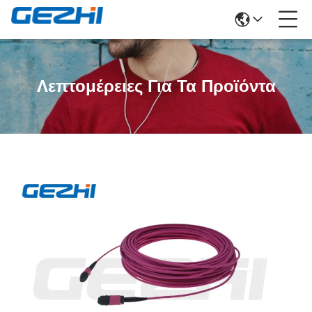
Λεπτομέρειες Για Τα Προϊόντα