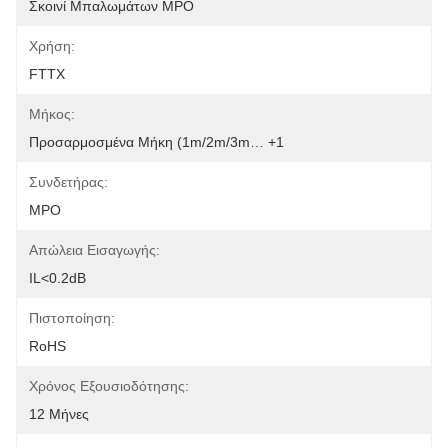
Σκοινί Μπαλωμάτων MPO
Χρήση:
FTTX
Μήκος:
Προσαρμοσμένα Μήκη (1m/2m/3m… +1
Συνδετήρας:
MPO
Απώλεια Εισαγωγής:
IL<0.2dB
Πιστοποίηση:
RoHS
Χρόνος Εξουσιοδότησης:
12 Μήνες