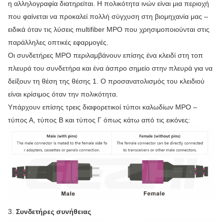
η αλληλογραφία διατηρείται. Η πολικότητα ινών είναι μια περιοχή
που φαίνεται να προκαλεί πολλή σύγχυση στη βιομηχανία μας –
ειδικά όταν τις λύσεις multifiber MPO που χρησιμοποιούνται στις
παράλληλες οπτικές εφαρμογές.
Οι συνδετήρες MPO περιλαμβάνουν επίσης ένα κλειδί στη τοπ
πλευρά του συνδετήρα και ένα άσπρο σημείο στην πλευρά για να
δείξουν τη θέση της θέσης 1. Ο προσανατολισμός του κλειδιού
είναι κρίσιμος όταν την πολικότητα.
Υπάρχουν επίσης τρεις διαφορετικοί τύποι καλωδίων MPO –
τύπος Α, τύπος Β και τύπος Γ όπως κάτω από τις εικόνες:
3.
Συνδετήρες συνήθειας