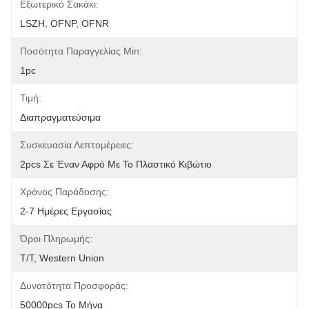
Εξωτερικό Σακάκι:
LSZH, OFNP, OFNR
Ποσότητα Παραγγελίας Min:
1pc
Τιμή:
Διαπραγματεύσιμα
Συσκευασία Λεπτομέρειες:
2pcs Σε Έναν Αφρό Με Το Πλαστικό Κιβώτιο
Χρόνος Παράδοσης:
2-7 Ημέρες Εργασίας
Όροι Πληρωμής:
T/T, Western Union
Δυνατότητα Προσφοράς:
50000pcs Το Μήνα