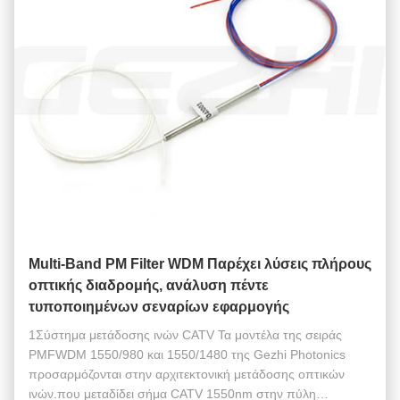
Multi-Band PM Filter WDM Παρέχει λύσεις πλήρους
οπτικής διαδρομής, ανάλυση πέντε
τυποποιημένων σεναρίων εφαρμογής
1Σύστημα μετάδοσης ινών CATV Τα μοντέλα της σειράς
PMFWDM 1550/980 και 1550/1480 της Gezhi Photonics
προσαρμόζονται στην αρχιτεκτονική μετάδοσης οπτικών
ινών.που μεταδίδει σήμα CATV 1550nm στην πύλη