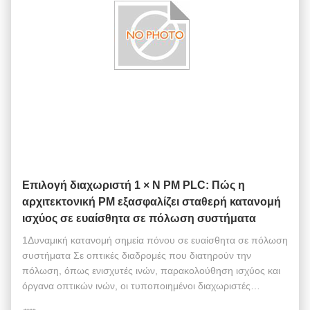
Επιλογή διαχωριστή 1 × N PM PLC: Πώς η
αρχιτεκτονική PM εξασφαλίζει σταθερή κατανομή
ισχύος σε ευαίσθητα σε πόλωση συστήματα
1Δυναμική κατανομή σημεία πόνου σε ευαίσθητα σε πόλωση
συστήματα Σε οπτικές διαδρομές που διατηρούν την
πόλωση, όπως ενισχυτές ινών, παρακολούθηση ισχύος και
όργανα οπτικών ινών, οι τυποποιημένοι διαχωριστές
καταστρέφουν την κατάσταση πόλωσης, προκαλούν υψηλή