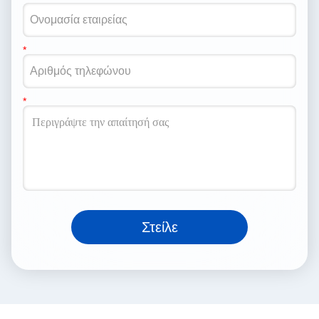
Στείλε