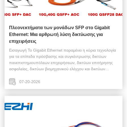
Πλεονεκτήματα των μονάδων SFP στο Gigabit
Ethernet: Μια αρθρωτή λύση δικτύωσης για
επιχειρήσεις
Εισαγωγή Το Gigabit Ethernet παραμένει η κύρια τεχνολογία
για τα επίπεδα πρόσβασης και συγκέντρωσης δικτύων
πανεπιστημιουπόλεων επιχειρήσεων, δικτύων επιτήρησης
ασφαλείας, δικτύων βιομηχανικού ελέγχου και δικτύων
πανεπιστημιουπόλεων. Κατά την επιλογή υλικού των
διακοπτών, πολλοί μηχανικοί λειτουργία...
07-20-2026