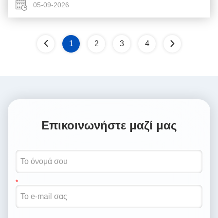
απώλεια εισαγωγής,ασύμμετρη διαίρεση, κα...
05-09-2026
1
2
3
4
Επικοινωνήστε μαζί μας