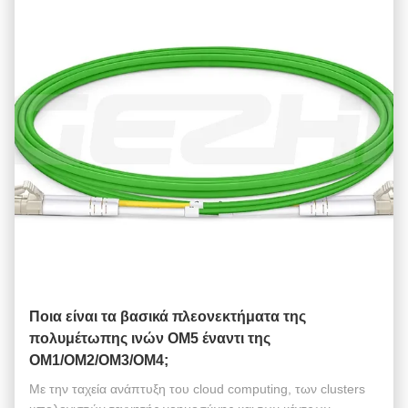
Ποια είναι τα βασικά πλεονεκτήματα της
πολυμέτωπης ινών OM5 έναντι της
OM1/OM2/OM3/OM4;
Με την ταχεία ανάπτυξη του cloud computing, των clusters