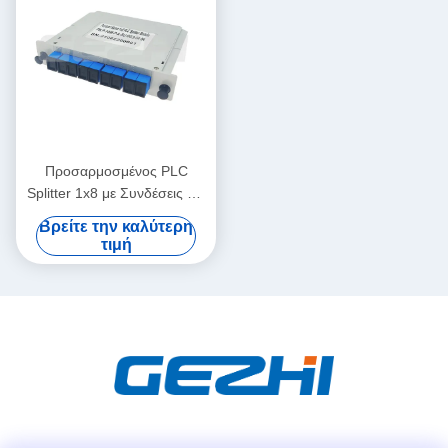
Προσαρμοσμένος PLC
Splitter 1x8 με Συνδέσεις SC
UPC για Δίκτυα GEPON
Βρείτε την καλύτερη
τιμή