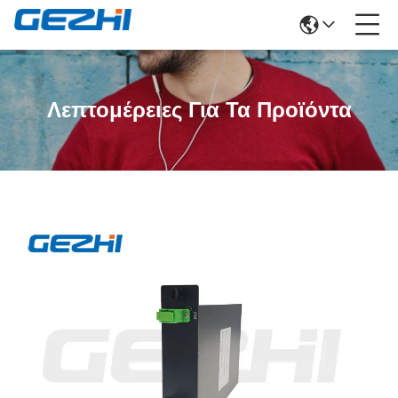
Λεπτομέρειες Για Τα Προϊόντα