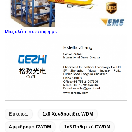
Μας ελάτε σε επαφή με
Ετικέτες:
1x8 Χονδροειδές WDM
Αμφίδρομο CWDM
1x3 Παθητικό CWDM