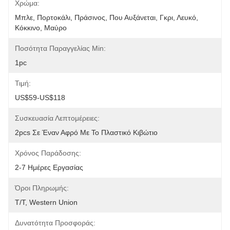
Χρώμα:
Μπλε, Πορτοκάλι, Πράσινος, Που Αυξάνεται, Γκρι, Λευκό, 
Κόκκινο, Μαύρο
Ποσότητα Παραγγελίας Min:
1pc
Τιμή:
US$59-US$118
Συσκευασία Λεπτομέρειες:
2pcs Σε Έναν Αφρό Με Το Πλαστικό Κιβώτιο
Χρόνος Παράδοσης:
2-7 Ημέρες Εργασίας
Όροι Πληρωμής:
T/T, Western Union
Δυνατότητα Προσφοράς: