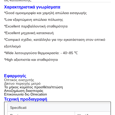
δις-κατεύθυνσης.
Χαρακτηριστικά γνωρίσματα
*Good ομοιομορφία και χαμηλή απώλεια εισαγωγής
*Low εξαρτώμενη απώλεια πόλωσης
*Excellent περιβαλλοντική σταθερότητα
*Excellent μηχανική κατασκευή
*Compact σχέδιο, κατάλληλο για την εγκατάσταση στον οπτικό 
εξοπλισμό
*Wide λειτουργούσα θερμοκρασία: - 40~85 ℃
*High αξιοπιστία και σταθερότητα
Εφαρμογές
Οπτικός ενισχυτής
Δίκτυο περιοχής μετρό
Το μήκος κύματος προσθέτει/πτώση
Αποζημίωση διασποράς
Επικοινωνία δις-Direcation
Τεχνική προδιαγραφή
Specificati