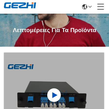
Λεπτομέρειες Για Τα Προϊόντα