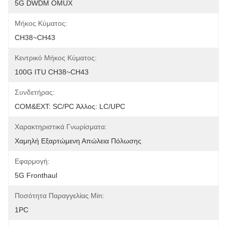
5G DWDM OMUX
Μήκος Κύματος:
CH38~CH43
Κεντρικό Μήκος Κύματος:
100G ITU CH38~CH43
Συνδετήρας:
COM&EXT: SC/PC Άλλος: LC/UPC
Χαρακτηριστικά Γνωρίσματα:
Χαμηλή Εξαρτώμενη Απώλεια Πόλωσης
Εφαρμογή:
5G Fronthaul
Ποσότητα Παραγγελίας Min:
1PC