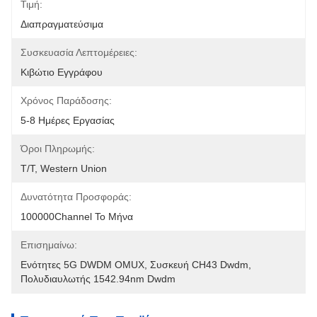
Τιμή:
Διαπραγματεύσιμα
Συσκευασία Λεπτομέρειες:
Κιβώτιο Εγγράφου
Χρόνος Παράδοσης:
5-8 Ημέρες Εργασίας
Όροι Πληρωμής:
T/T, Western Union
Δυνατότητα Προσφοράς:
100000Channel Το Μήνα
Επισημαίνω:
Ενότητες 5G DWDM OMUX
, 
Συσκευή CH43 Dwdm
, 
Πολυδιαυλωτής 1542.94nm Dwdm