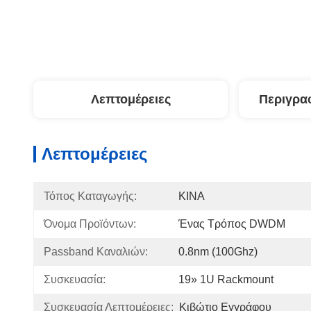
Λεπτομέρειες
Περιγρα
Λεπτομέρειες
Τόπος Καταγωγής:
ΚΙΝΑ
Όνομα Προϊόντων:
Ένας Τρόπος DWDM
Passband Καναλιών:
0.8nm (100Ghz)
Συσκευασία:
19» 1U Rackmount
Συσκευασία Λεπτομέρειες:
Κιβώτιο Εγγράφου