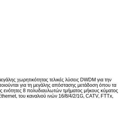
εγάλης χωρητικότητας τελικές λύσεις DWDM για την
οιούνται για τη μεγάλης απόστασης μετάδοση όπου τα
νές ενότητες 8 πολυδιαυλωτών τμήματος μήκους κύματος
hernet, του καναλιού ινών 16/8/4/2/1G, CATV, FTTx,