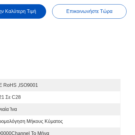
ην Καλύτερη Τιμή
Επικοινωνήστε Τώρα
E RoHS ,ISO9001
21 Σε C28
ιαία Ίνα
ρομολόγηση Μήκους Κύματος
00000Channel Το Μήνα