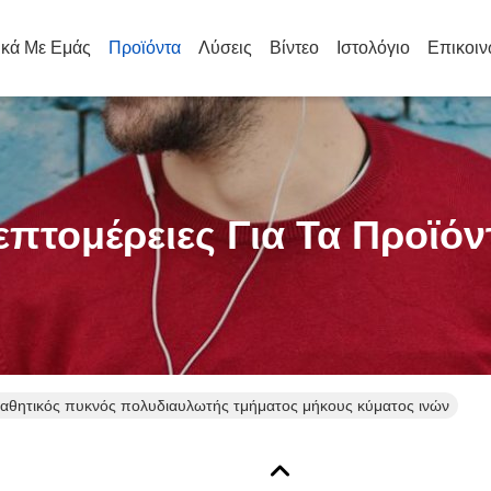
ικά Με Εμάς
Προϊόντα
Λύσεις
Βίντεο
Ιστολόγιο
Επικοιν
επτομέρειες Για Τα Προϊόν
αθητικός πυκνός πολυδιαυλωτής τμήματος μήκους κύματος ινών