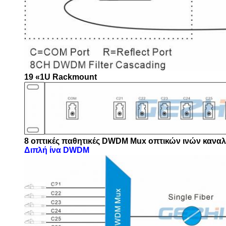
19 «1U Rackmount
8 οπτικές παθητικές DWDM Mux οπτικών ινών κανα
Διπλή ίνα DWDM