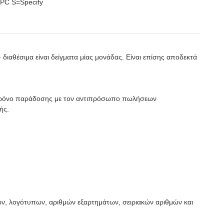
PC S=Specify
διαθέσιμα είναι δείγματα μίας μονάδας. Είναι επίσης αποδεκτά
ον χρόνο παράδοσης με τον αντιπρόσωπο πωλήσεων
ής.
ν, λογότυπων, αριθμών εξαρτημάτων, σειριακών αριθμών και