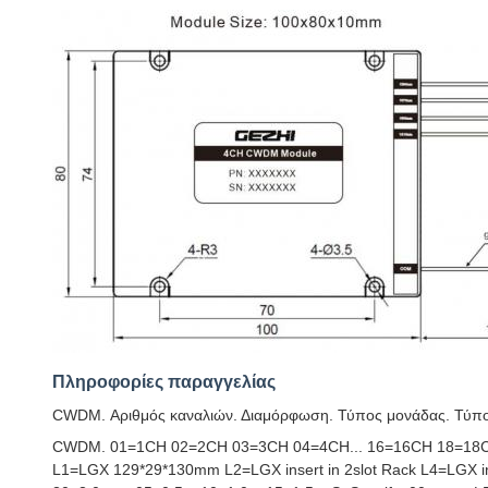
Πληροφορίες παραγγελίας
CWDM. Αριθμός καναλιών. Διαμόρφωση. Τύπος μονάδας. Τύπο
CWDM. 01=1CH 02=2CH 03=3CH 04=4CH... 16=16CH 18=18
L1=LGX 129*29*130mm L2=LGX insert in 2slot Rack L4=LGX in