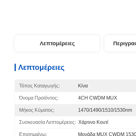
Λεπτομέρειες
Περιγρα
Λεπτομέρειες
Τόπος Καταγωγής:
Κίνα
Όνομα Προϊόντος:
4CH CWDM MUX
Μήκος Κύματος:
1470/1490/1510/1530nm
Συσκευασία Λεπτομέρειες:
Χάρτινο Κουτί
Επισημαίνω:
Μονάδα MUX CWDM 153