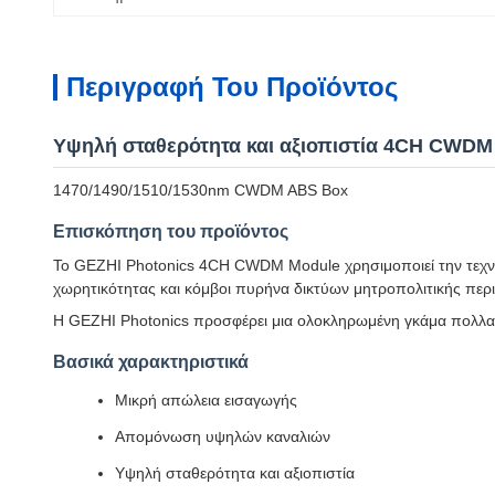
Περιγραφή Του Προϊόντος
Υψηλή σταθερότητα και αξιοπιστία 4CH CWD
1470/1490/1510/1530nm CWDM ABS Box
Επισκόπηση του προϊόντος
Το GEZHI Photonics 4CH CWDM Module χρησιμοποιεί την τεχνολο
χωρητικότητας και κόμβοι πυρήνα δικτύων μητροπολιτικής περι
Η GEZHI Photonics προσφέρει μια ολοκληρωμένη γκάμα πολλ
Βασικά χαρακτηριστικά
Μικρή απώλεια εισαγωγής
Απομόνωση υψηλών καναλιών
Υψηλή σταθερότητα και αξιοπιστία