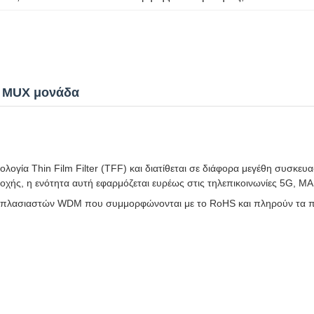
M MUX μονάδα
γία Thin Film Filter (TFF) και διατίθεται σε διάφορα μεγέθη συσκευα
οχής, η ενότητα αυτή εφαρμόζεται ευρέως στις τηλεπικοινωνίες 5G, MA
απλασιαστών WDM που συμμορφώνονται με το RoHS και πληρούν τα π