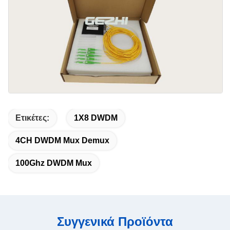
Ετικέτες:
1X8 DWDM
4CH DWDM Mux Demux
100Ghz DWDM Mux
Συγγενικά Προϊόντα