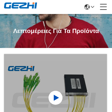
Λεπτομέρειες Για Τα Προϊόντα