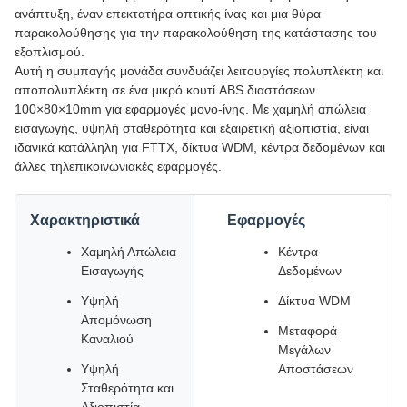
ανάπτυξη, έναν επεκτατήρα οπτικής ίνας και μια θύρα
παρακολούθησης για την παρακολούθηση της κατάστασης του
εξοπλισμού.
Αυτή η συμπαγής μονάδα συνδυάζει λειτουργίες πολυπλέκτη και
αποπολυπλέκτη σε ένα μικρό κουτί ABS διαστάσεων
100×80×10mm για εφαρμογές μονο-ίνης. Με χαμηλή απώλεια
εισαγωγής, υψηλή σταθερότητα και εξαιρετική αξιοπιστία, είναι
ιδανικά κατάλληλη για FTTX, δίκτυα WDM, κέντρα δεδομένων και
άλλες τηλεπικοινωνιακές εφαρμογές.
Χαρακτηριστικά
Εφαρμογές
Χαμηλή Απώλεια
Κέντρα
Εισαγωγής
Δεδομένων
Υψηλή
Δίκτυα WDM
Απομόνωση
Μεταφορά
Καναλιού
Μεγάλων
Υψηλή
Αποστάσεων
Σταθερότητα και