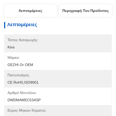
Λεπτομέρειες
Περιγραφή Του Προϊόντος
Λεπτομέρειες
Τόπος Καταγωγής:
Κίνα
Μάρκα:
GEZHI Or OEM
Πιστοποίηση:
CE RoHS,ISO9001
Αριθμό Μοντέλου:
DWDMAMEC53ASP
Εύρος Μηκών Κύματος: