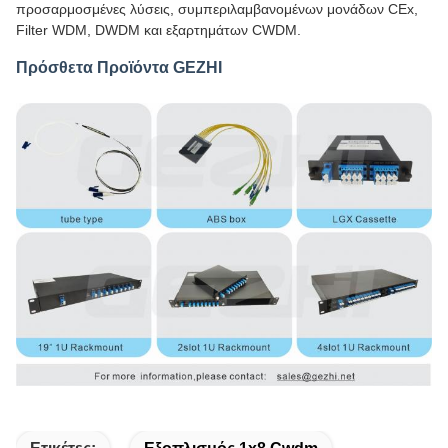
προσαρμοσμένες λύσεις, συμπεριλαμβανομένων μονάδων CEx,
Filter WDM, DWDM και εξαρτημάτων CWDM.
Πρόσθετα Προϊόντα GEZHI