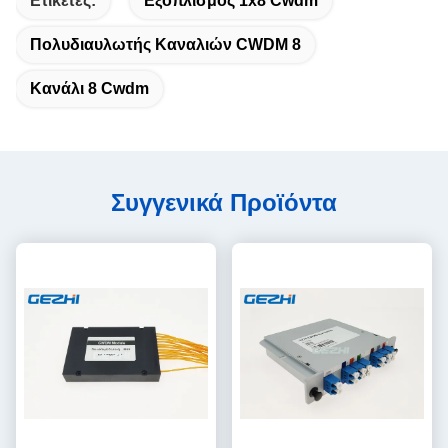
Ετικέτες:
Εξοπλισμός 1x8 Cwdm
Πολυδιαυλωτής Καναλιών CWDM 8
Κανάλι 8 Cwdm
Συγγενικά Προϊόντα