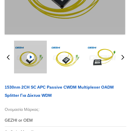
1530nm 2CH SC APC Passive CWDM Multiplexer OADM
Splitter Για Δίκτυα WDM
Ονομασία Μάρκας:
GEZHI or OEM