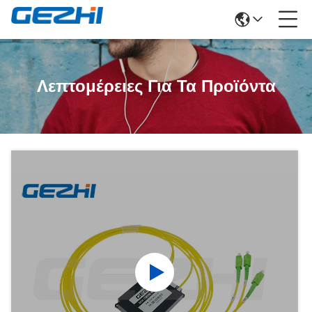
Λεπτομέρειες Για Τα Προϊόντα