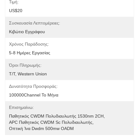
Τιμή:
US$20
Συσκευασία Λεπτομέρειες:
Κιβώτιο Εγγράφου
Χρόνος Παράδοσης:
5-8 Ημέρες Εργασίας
Όροι Πληρωμής:
T/T, Western Union
Δυνατότητα Προσφοράς:
100000Channel Το Μήνα
Επισημαίνω:
Παθητικός CWDM Πολυδιαυλωτής 1530nm 2CH
, 
APC Παθητικός CWDM Sc Πολυδιαυλωτής
, 
Οπτική Ίνα Dwdm 500mw OADM