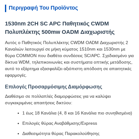
Περιγραφή Του Προϊόντος
1530nm 2CH SC APC Παθητικός CWDM
Πολυπλέκτης 500mw OADM Διαχωριστής
Αυτός ο Παθητικός Πολυπλέκτης CWDM OADM Διαχωριστής 2
Καναλιών λειτουργεί σε μήκη κύματος 1510nm και 1530nm με
θύρα COMMON που διαθέτει συνδέσεις SC/APC. Σχεδιασμένο για
δίκτυα WDM, τηλεπικοινωνίες και συστήματα οπτικής μετάδοσης,
αυτό το εξάρτημα εξασφαλίζει αξιόπιστη απόδοση σε απαιτητικές
εφαρμογές.
Επιλογές Προσαρμόσιμης Διαμόρφωσης
Διαθέσιμο σε πολλαπλές διαμορφώσεις για να καλύψει
συγκεκριμένες απαιτήσεις δικτύου:
1 έως 18 Κανάλια (4, 8 και 16 Κανάλια πιο συνηθισμένα)
Επιλογές θύρας Αναβάθμισης/Express
Διαθεσιμότητα θύρας Παρακολούθησης