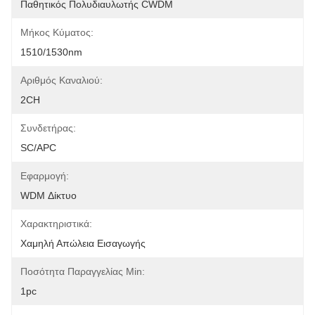
Παθητικός Πολυδιαυλωτής CWDM
Μήκος Κύματος:
1510/1530nm
Αριθμός Καναλιού:
2CH
Συνδετήρας:
SC/APC
Εφαρμογή:
WDM Δίκτυο
Χαρακτηριστικά:
Χαμηλή Απώλεια Εισαγωγής
Ποσότητα Παραγγελίας Min:
1pc